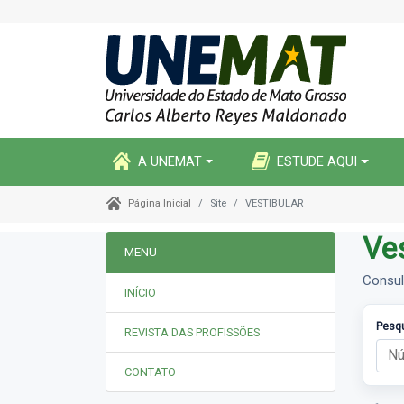
A UNEMAT
ESTUDE AQUI
Site
VESTIBULAR
Página Inicial
Ve
MENU
Consul
INÍCIO
Pesq
REVISTA DAS PROFISSÕES
CONTATO