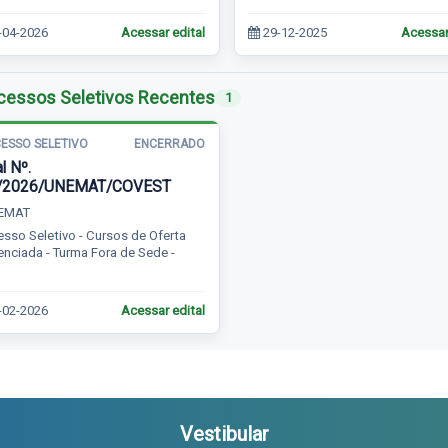
-04-2026
Acessar edital
29-12-2025
Acessar
cessos Seletivos Recentes
1
ESSO SELETIVO
ENCERRADO
l Nº.
/2026/UNEMAT/COVEST
EMAT
sso Seletivo - Cursos de Oferta
enciada - Turma Fora de Sede -
-02-2026
Acessar edital
Vestibular