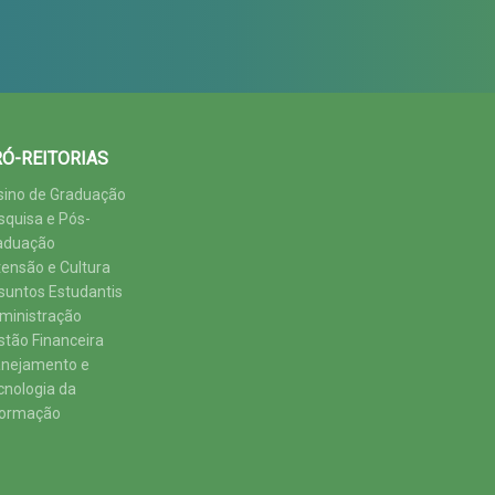
Ó-REITORIAS
sino de Graduação
squisa e Pós-
aduação
tensão e Cultura
suntos Estudantis
ministração
stão Financeira
anejamento e
cnologia da
formação