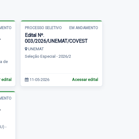
MENTO
PROCESSO SELETIVO
EM ANDAMENTO
Edital Nº.
T
003/2026/UNEMAT/COVEST
UNEMAT
Seleção Especial - 2026/2
ra de
 edital
11-05-2026
Acessar edital
MENTO
T
U) -